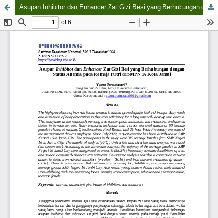
Asupan Inhibitor dan Enhancer Zat Gizi Besi yang Berhubungan dengan Status Anemia pada Remaja Putri di SMPN 16 Kota Jambi