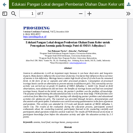
Edukasi Pangan Lokal dengan Pemberian Olahan Daun Kelor untuk Pencegahan Anemia pada Remaja Putri di SMAS Adhyaksa 1