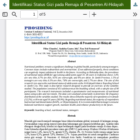
Identifikasi Status Gizi pada Remaja di Pesantren Al-Hidayah