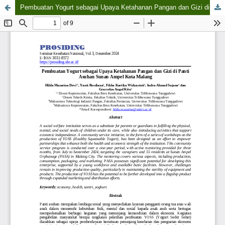
Pembuatan Yogurt sebagai Upaya Ketahanan Pangan dan Gizi di Panti Asuhan Sunan Ampel Kota Malang